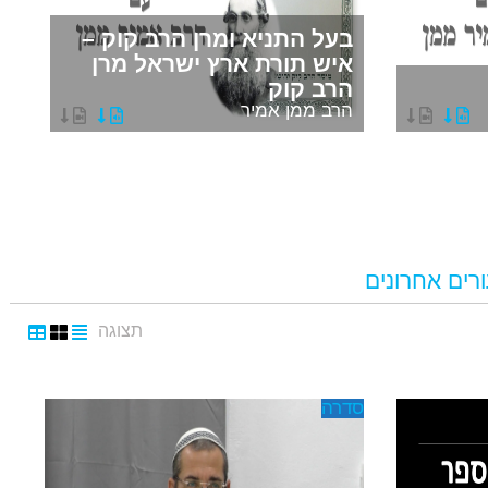
בעל התניא ומרן הרב קוק –
איש תורת ארץ ישראל מרן
הרב קוק
מ
הרב ממן אמיר
ה
רים אחרונים
תצוגה
סדרה
כל