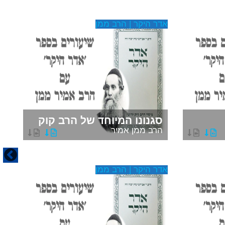
אדר היקר | הרב ממן
אד
ח
סגנונו המיוחד של הרב קוק
ה
הרב ממן אמיר
ה
אדר היקר | הרב ממן
אד