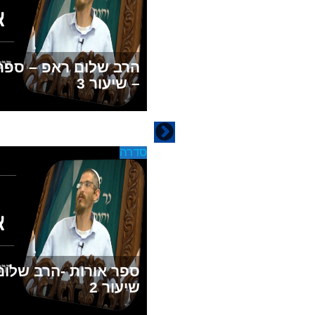
הרב שלום ראפ – ספר 
– שיעור 3
סדרה
ספר אורות -הרב שלום
שיעור 2