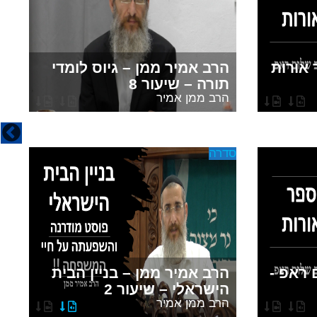
אורות
הרב אמיר ממן – גיוס לומדי
ה
תורה – שיעור 8
ק
הרב ממן אמיר
ה
סדרה
כל
פ
 ראפ -
הרב אמיר ממן – בניין הבית
א
הישראלי – שיעור 2
ה
הרב ממן אמיר
ה