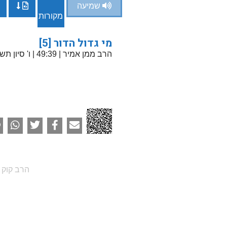
שמיעה
מקורות
מי גדול הדור [5]
הרב ממן אמיר
| 49:39 | ו' סיון תשפ"א
הרב קוק