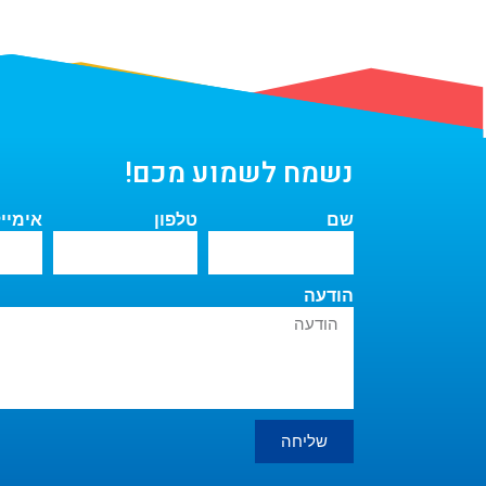
נשמח לשמוע מכם!
שם
טלפון
אימיי
הודעה
שליחה