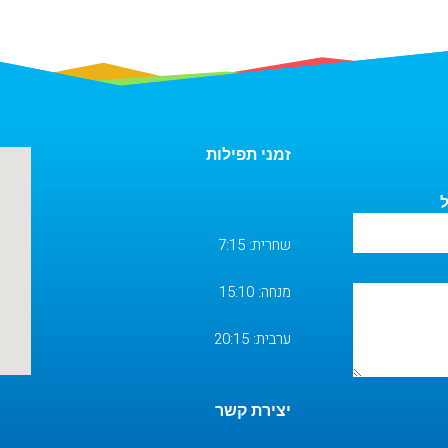
זמני תפילות
ל
שחרית: 7:15
מנחה: 15:10
ערבית: 20:15
יצירת קשר