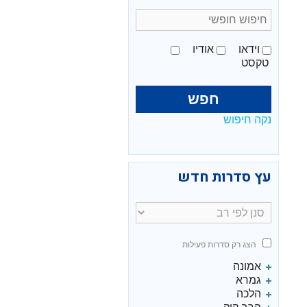
ביר
וידאו
אודיו
מיך
טקסט
מת
.
נקה חיפוש
עץ סדרות חדש
הצג רק סדרות פעילות
אמונה
גמרא
הלכה