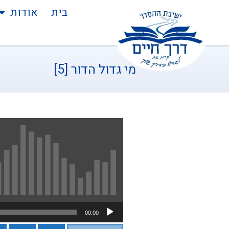
בית
אודות
מי גדול הדור [5]
נגן
00:00
אודיו