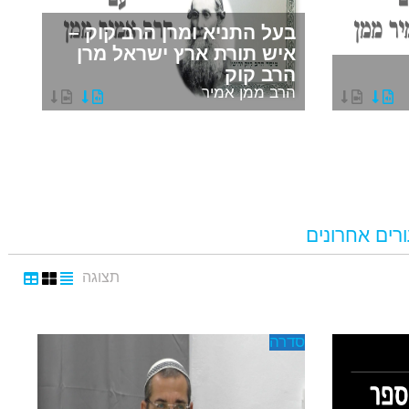
בעל התניא ומרן הרב קוק –
איש תורת ארץ ישראל מרן
הרב קוק
מ
הרב ממן אמיר
ה
רים אחרונים
תצוגה
סדרה
כל