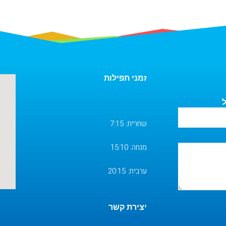
זמני תפילות
ל
שחרית: 7:15
מנחה: 15:10
ערבית: 20:15
יצירת קשר