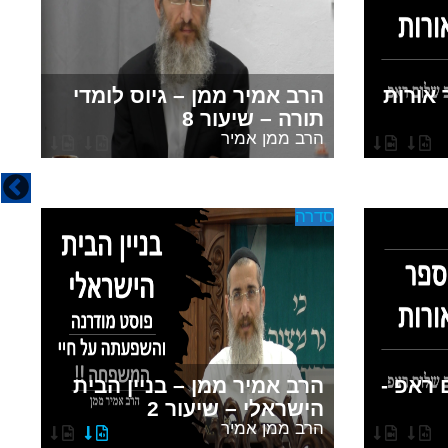
אורות
הרב אמיר ממן – גיוס לומדי
ה
תורה – שיעור 8
ק
הרב ממן אמיר
ה
סדרה
כל
פ
 ראפ -
הרב אמיר ממן – בניין הבית
א
הישראלי – שיעור 2
ה
הרב ממן אמיר
ה