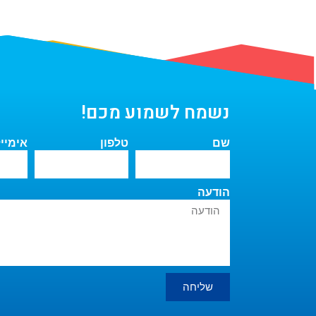
נשמח לשמוע מכם!
שם
טלפון
אימיי
הודעה
שליחה