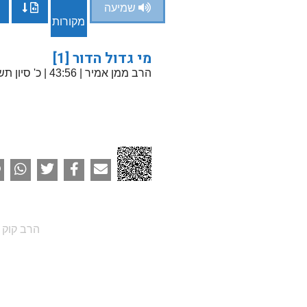
שמיעה
מקורות
מי גדול הדור [1]
הרב ממן אמיר
| 43:56 | כ' סיון תשפ"א
הרב קוק