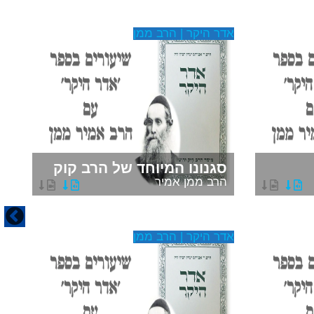
אדר היקר | הרב ממן
אד
ח
סגנונו המיוחד של הרב קוק
ה
הרב ממן אמיר
ה
אדר היקר | הרב ממן
אד