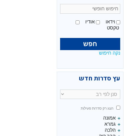
ביר
וידאו
אודיו
מיך
טקסט
מת
.
נקה חיפוש
עץ סדרות חדש
הצג רק סדרות פעילות
אמונה
גמרא
הלכה