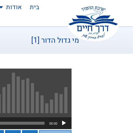
בית
אודות
מי גדול הדור [1]
נגן
00:00
אודיו