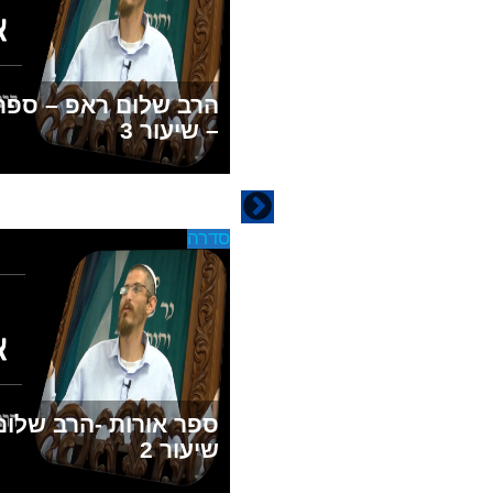
הרב שלום ראפ – ספר 
– שיעור 3
סדרה
ספר אורות -הרב שלום
שיעור 2