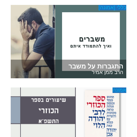
כללי [אמונה]
התגברות על משבר
הרב ממן אמיר
אמונה