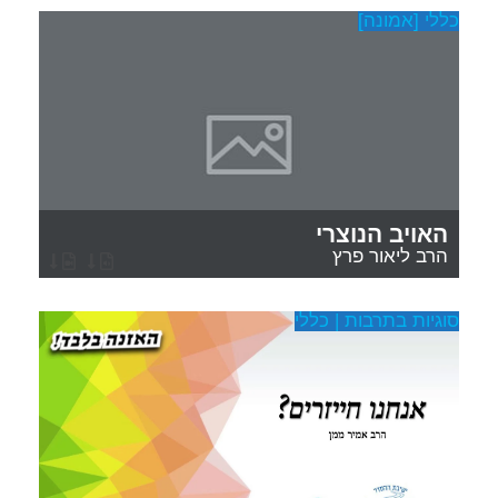
כללי [אמונה]
האויב הנוצרי
הרב ליאור פרץ
סוגיות בתרבות | כללי