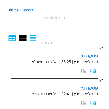
לשיעור הבא
אמונה
תצוגה
">
פסקה נו'
הרב ליאור פרץ
|
36:25
|
כא' שבט תשפ"א
">
פסקה נז'
הרב ליאור פרץ
|
22:41
|
כח' שבט תשפ"א