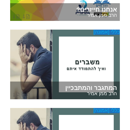
אנחנו חייזרים?
הרב ממן אמיר
כללי [אמונה]
המתגבר והמתבכיין
הרב ממן אמיר
כללי [אמונה]