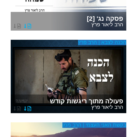
פסקה נג' [2]
הרב ליאור פרץ
הכנה לצבא | הרב פרץ
פעולה מתוך ריגשות קודש
הרב ליאור פרץ
בקשת האני העצמי | הרב ממן