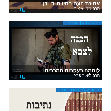
אמונת העם בחיו ח"ב [1]
הרב ממן אמיר
הכנה לצבא | הרב פרץ
לוחמה בעקבות המכבים
הרב ליאור פרץ
נתיבות עולם | הרב רודריגז