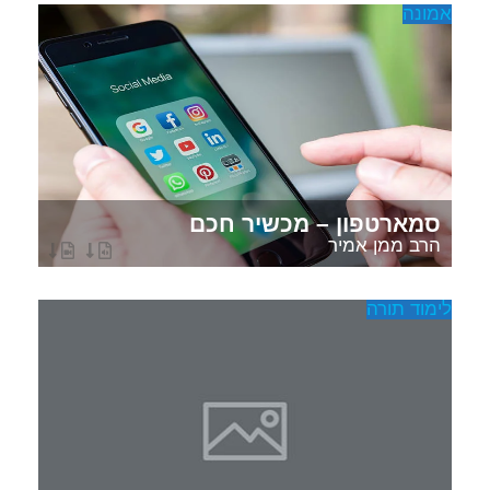
אמונה
סמארטפון – מכשיר חכם
הרב ממן אמיר
לימוד תורה