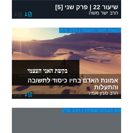
שיעור 22 | פרק שני [5]
הרב ישר משה
בקשת האני העצמי | הרב ממן
אמונת האדם בחיו כיסוד לתשובה
והתעלות
הרב ממן אמיר
אם הבנים שמחה | הרב פרץ