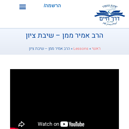
הרשמה/התחברות
הרב אמיר ממן – שיבת ציון
ראשי
»
Lessons
»
הרב אמיר ממן – שיבת ציון