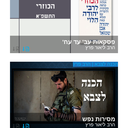
פסקאות עב' עד עח'
הרב ליאור פרץ
הכנה לצבא | הרב פרץ
מסירות נפש
הרב ליאור פרץ