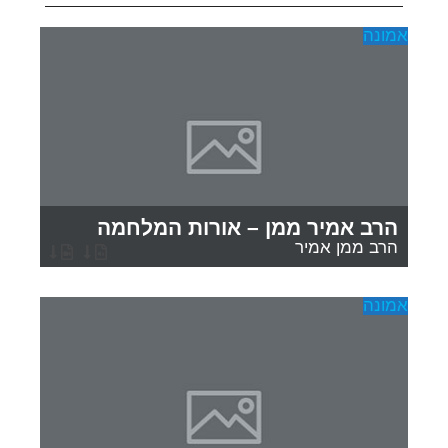
אמונה
אמ
הרב אמיר ממן – אורות המלחמה
הרב ממן אמיר
אמונה
אמ