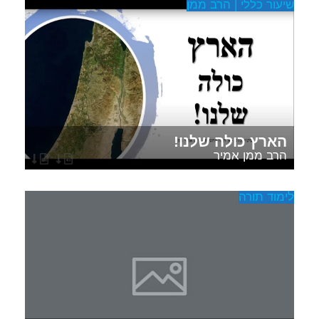
שיעור כללי | הרב ממן
הארץ כולה שלנו!
הרב ממן אמיר
לימוד תורה