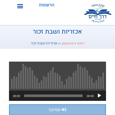
הרשמה/התחברות
אכזריות ושבת זכור
ראשי
»
Lessons
»
אכזריות ושבת זכור
נגן
00:00
00:00
אודיו
שמיעה