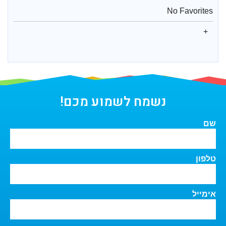
No Favorites
נשמח לשמוע מכם!
שם
טלפון
אימייל