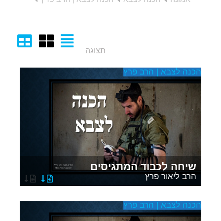
תצוגה
הכנה לצבא | הרב פרץ
הכ
שיחה לכבוד המתגיסים
הרב ליאור פרץ
הכנה לצבא | הרב פרץ
הכ