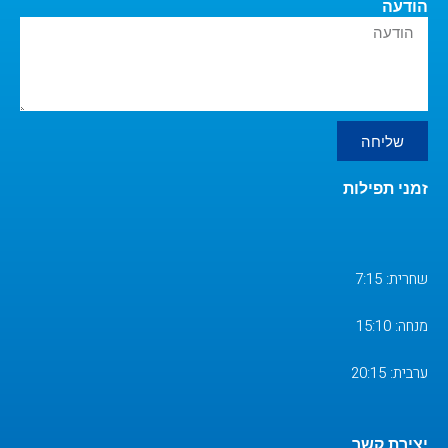
הודעה
שליחה
זמני תפילות
שחרית: 7:15
מנחה: 15:10
ערבית: 20:15
יצירת קשר