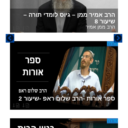
הרב אמיר ממן – גיוס לומדי תורה –
שיעור 8
הרב ממן אמיר
סדרה
כ
ספר אורות -הרב שלום ראפ -שיעור 2
סדרה
כ