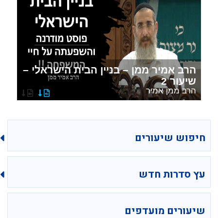
הרב אמיר ממן – בניין הבית הישראלי –
שיעור 2
הרב ממן אמיר
חיפוש שיעורים
עץ סדרות חדש
שיעורים מועדפים