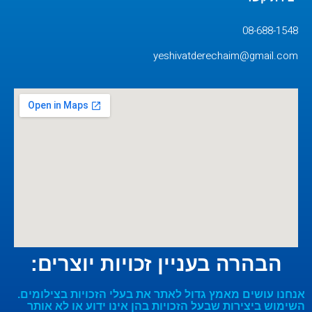
08-688-1548
yeshivatderechaim@gmail.com
הבהרה בעניין זכויות יוצרים:
אנחנו עושים מאמץ גדול לאתר את בעלי הזכויות בצילומים.
השימוש ביצירות שבעל הזכויות בהן אינו ידוע או לא אותר