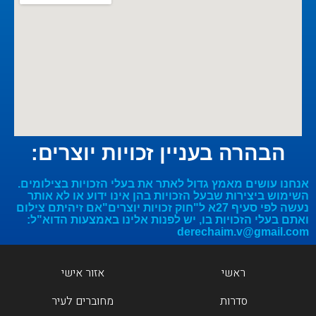
הבהרה בעניין זכויות יוצרים:
אנחנו עושים מאמץ גדול לאתר את בעלי הזכויות בצילומים.
השימוש ביצירות שבעל הזכויות בהן אינו ידוע או לא אותר
נעשה לפי סעיף 27א ל"חוק זכויות יוצרים"אם זיהיתם צילום
ואתם בעלי הזכויות בו, יש לפנות אלינו באמצעות הדוא"ל:
derechaim.v@gmail.com
ראשי
אזור אישי
סדרות
מחוברים לעיר