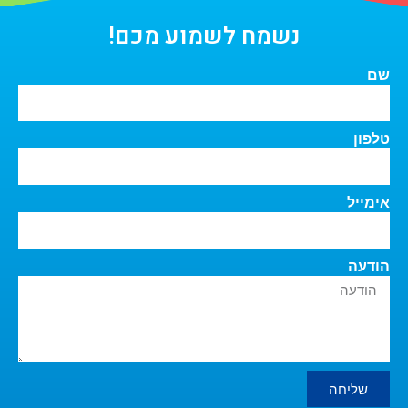
נשמח לשמוע מכם!
שם
טלפון
אימייל
הודעה
שליחה