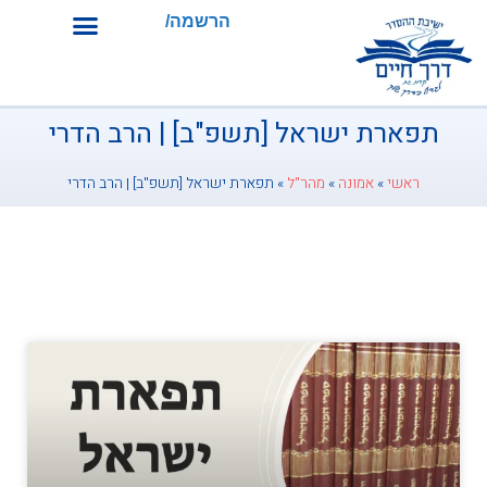
הרשמה/התחברות
תפארת ישראל [תשפ"ב] | הרב הדרי
ראשי
»
אמונה
»
מהר"ל
»
תפארת ישראל [תשפ"ב] | הרב הדרי