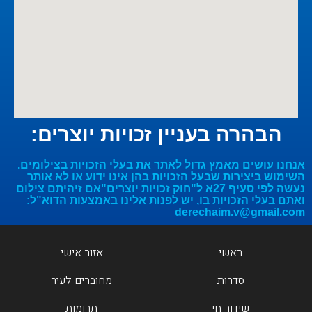
הבהרה בעניין זכויות יוצרים:
אנחנו עושים מאמץ גדול לאתר את בעלי הזכויות בצילומים.
השימוש ביצירות שבעל הזכויות בהן אינו ידוע או לא אותר
נעשה לפי סעיף 27א ל"חוק זכויות יוצרים"אם זיהיתם צילום
ואתם בעלי הזכויות בו, יש לפנות אלינו באמצעות הדוא"ל:
derechaim.v@gmail.com
ראשי
אזור אישי
סדרות
מחוברים לעיר
שידור חי
תרומות