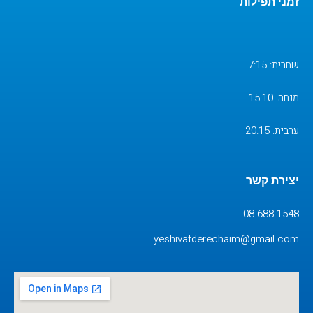
זמני תפילות
שחרית: 7:15
מנחה: 15:10
ערבית: 20:15
יצירת קשר
08-688-1548
yeshivatderechaim@gmail.com