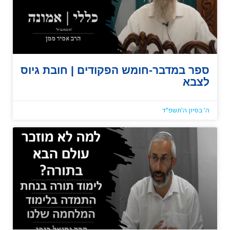
ספר במדבר-חומש הפקודים | חובת גיוס
לצבא
ה׳ בסיון ה׳תשפ״ד