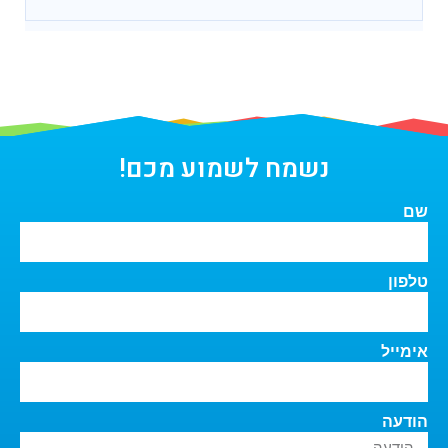
נשמח לשמוע מכם!
שם
טלפון
אימייל
הודעה