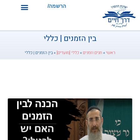
הרשמה/התחברות
בין הזמנים | כללי
ראשי
»
חגים וזמנים
»
כללי [מועדים]
»
בין הזמנים | כללי