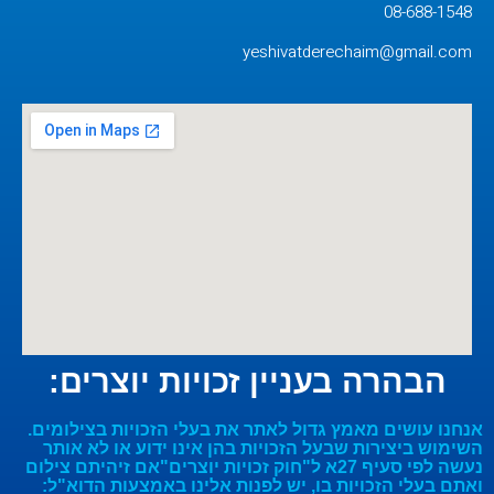
08-688-1548
yeshivatderechaim@gmail.com
הבהרה בעניין זכויות יוצרים:
אנחנו עושים מאמץ גדול לאתר את בעלי הזכויות בצילומים.
השימוש ביצירות שבעל הזכויות בהן אינו ידוע או לא אותר
נעשה לפי סעיף 27א ל"חוק זכויות יוצרים"אם זיהיתם צילום
ואתם בעלי הזכויות בו, יש לפנות אלינו באמצעות הדוא"ל: